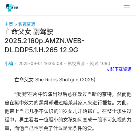
主页
>
影视资源
亡命父女 副驾驶
2025.2160p.AMZN.WEB-
DL.DDP5.1.H.265 12.9G
小编
•
2025-09-01 16:05:08
•
影视资源
•
阅读
1080
立即下载资源
亡命父女 She Rides Shotgun (2025)
“蛋蛋”在片中饰演出狱后意在改过自新的奈特，然而他
曾在狱中效力的黑帮却通过暗杀其家人来进行报复。为此，
他带上自己几乎不认识的11岁女儿开始逃亡。在整个求生过
程中，男主看着一位胆小的女孩如何变成一股不可忽视的力
量，而他自己也学会了什么是无条件的爱。