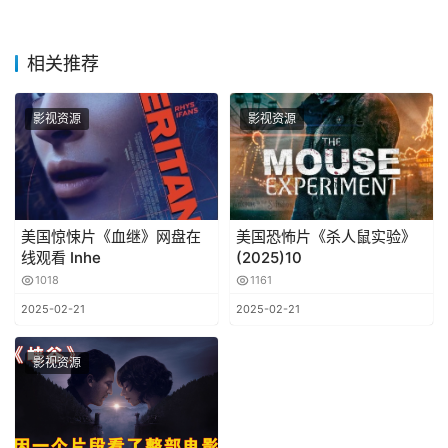
相关推荐
影视资源
影视资源
美国惊悚片《血继》网盘在
美国恐怖片《杀人鼠实验》
线观看 Inhe
(2025)10
1018
1161
2025-02-21
2025-02-21
影视资源