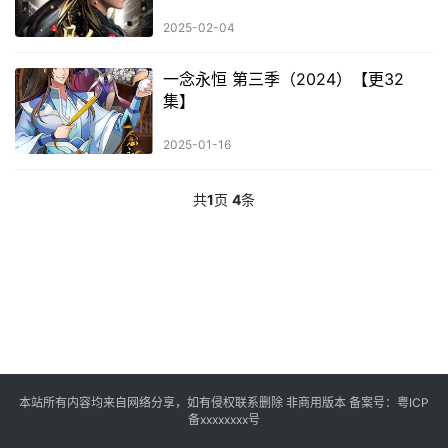
2025-02-04
一念永恒 第三季（2024）【更32
集】
2025-01-16
共
1
页
4
条
本站所有内容均来自网络分享，如有侵权联系删除 非商用版本 备案号：
粤ICP
备xxxxxxxx号