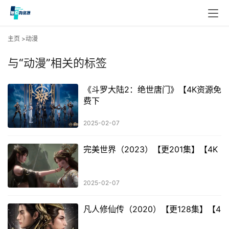
主页
>动漫
与
“动漫”
相关的标签
《斗罗大陆2：绝世唐门》【4K资源免
费下
2025-02-07
完美世界（2023）【更201集】【4K
2025-02-07
凡人修仙传（2020）【更128集】【4