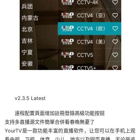
v2.3.5 Latest
遠程配置頁面增加註冊登錄高級功能按鈕
支持多直播源文件簡單合併看春晚無憂了
YourTV是一款功能丰富的直播软件，让您可以在手机上观
看央视、卫视、体育、少儿、地方以及网页直播。无论是追