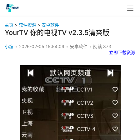
主页
>
软件资源
>
安卓软件
YourTV 你的电视TV v2.3.5清爽版
小编
•
2026-02-05 15:54:09
•
安卓软件
•
阅读
873
立即下载资源