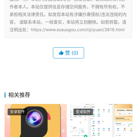
作者本人。本站仅提供信息存储空间服务，不拥有所有权，不
承担相关法律责任。如发现本站有涉嫌抄袭侵权/违法违规的内
容， 请联系本站，一经查实，本站将立刻删除。如若转载，请
注明出处：https://www.sosuogou.com/rjziyuan/3816.html
赞
(0)
相关推荐
安卓软件
安卓软件