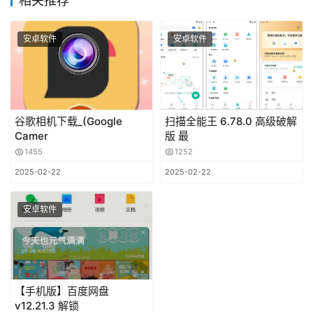
相关推荐
安卓软件
安卓软件
谷歌相机下载_(Google
扫描全能王 6.78.0 高级破解
Camer
版 最
1455
1252
2025-02-22
2025-02-22
安卓软件
【手机版】百度网盘
v12.21.3 解锁