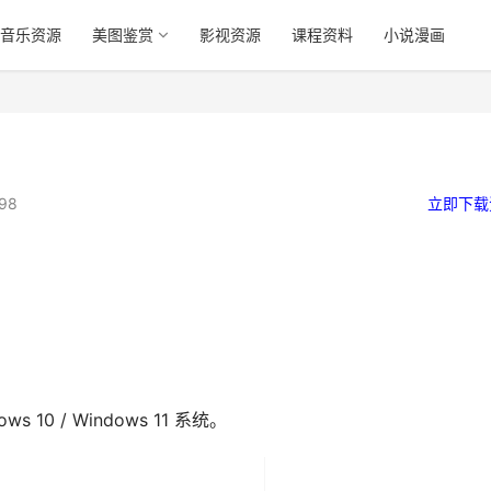
音乐资源
美图鉴赏
影视资源
课程资料
小说漫画
98
立即下载
WEBDAV挂载本地磁盘 v1.0.0电
DNSTools（DNS快捷工具箱
ows 10 / Windows 11 系统。