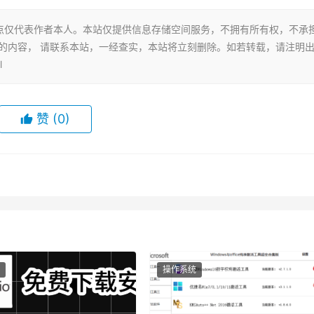
点仅代表作者本人。本站仅提供信息存储空间服务，不拥有所有权，不承
的内容， 请联系本站，一经查实，本站将立刻删除。如若转载，请注明
l
赞
(0)
操作系统