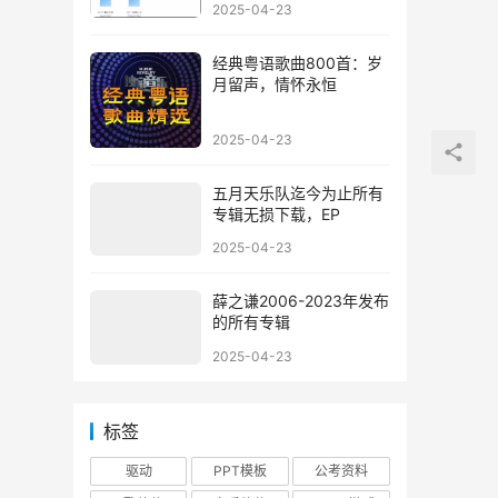
2025-04-23
经典粤语歌曲800首：岁
月留声，情怀永恒
2025-04-23
五月天乐队迄今为止所有
专辑无损下载，EP
2025-04-23
薛之谦2006-2023年发布
的所有专辑
2025-04-23
标签
驱动
PPT模板
公考资料