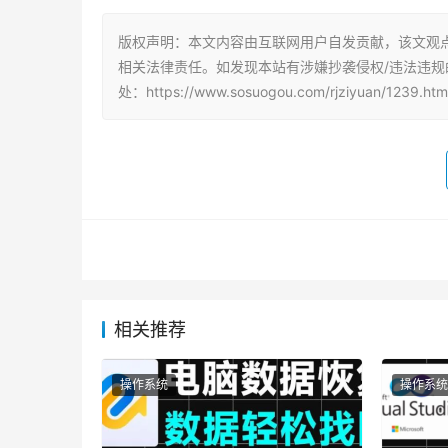
版权声明：本文内容由互联网用户自发贡献，该文观
相关法律责任。如发现本站有涉嫌抄袭侵权/违法违规
处：https://www.sosuogou.com/rjziyuan/1239.htm
相关推荐
操作系统
操作系统