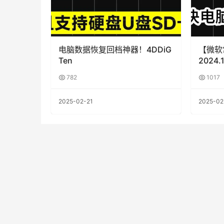
电脑数据恢复回档神器！4DDiG
【微软
Ten
2024.1
782
1017
2025-02-21
2025-02