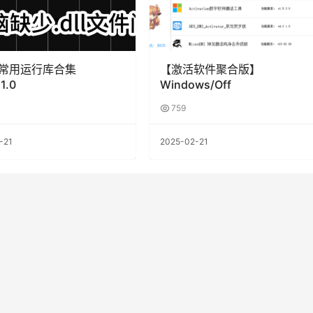
常用运行库合集
【激活软件聚合版】
1.0
Windows/Off
759
-21
2025-02-21