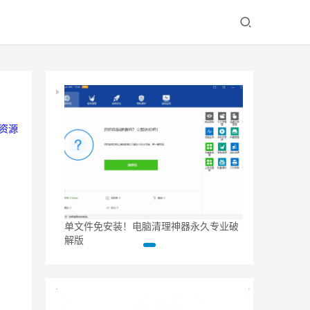
资源
） v
单文件免安装！电脑清理神器永久专业破
Windows 11 
解版